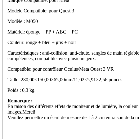
Marque Compatible: pour Meta
Modèle Compatible: pour Quest 3
Modèle : M050
Matériel: éponge + PP + ABC + PC
Couleur: rouge + bleu + gris + noir
Caractéristiques : anti-collision, anti-chute, sangles de main réglab
compétences, compatible avec plusieurs jeux.
Compatible: pour contrôleur Oculus/Meta Quest 3 VR
Taille: 280,00×150,00×65,00mm/11,02×5,91×2,56 pouces
Poids : 0,3 kg
Remarque :
En raison des différents effets de moniteur et de lumière, la couleur 
images.Merci!
Veuillez permettre un écart de mesure de 1 à 2 cm en raison de la 