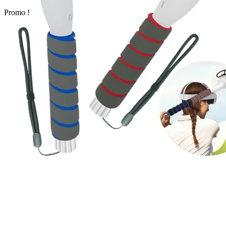
Promo !