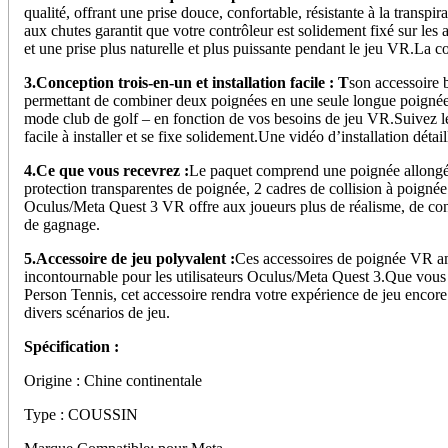
qualité, offrant une prise douce, confortable, résistante à la transpi
aux chutes garantit que votre contrôleur est solidement fixé sur le
et une prise plus naturelle et plus puissante pendant le jeu VR.La 
3.Conception trois-en-un et installation facile : T
son accessoire b
permettant de combiner deux poignées en une seule longue poignée, 
mode club de golf – en fonction de vos besoins de jeu VR.Suivez les 
facile à installer et se fixe solidement.Une vidéo d’installation déta
4.Ce que vous recevrez :
Le paquet comprend une poignée allongée,
protection transparentes de poignée, 2 cadres de collision à poigné
Oculus/Meta Quest 3 VR offre aux joueurs plus de réalisme, de contr
de gagnage.
5.Accessoire de jeu polyvalent :
Ces accessoires de poignée VR amé
incontournable pour les utilisateurs Oculus/Meta Quest 3.Que vous 
Person Tennis, cet accessoire rendra votre expérience de jeu encore 
divers scénarios de jeu.
Spécification :
Origine : Chine continentale
Type : COUSSIN