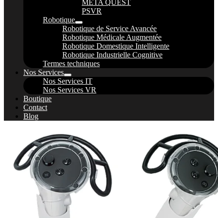
META QUEST
PSVR
Robotique
Robotique de Service Avancée
Robotique Médicale Augmentée
Robotique Domestique Intelligente
Robotique Industrielle Cognitive
Termes techniques
Nos Services
Nos Services IT
Nos Services VR
Boutique
Contact
Blog