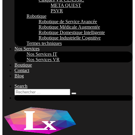
META QUEST
PSVR
Robotique
Robotique de Service Avancée
Robotique Médicale Augmentée
Robotique Domestique Intelligente
Robotique Industrielle Cognitive
Termes techniques
Nos Services
Nos Services IT
Nos Services VR
Boutique
Contact
Blog
Search
Rechercher
Rechercher
…