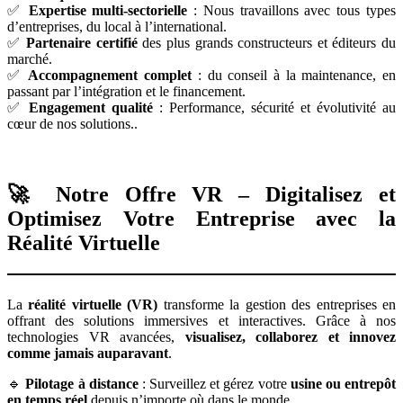
✅
Expertise multi-sectorielle
: Nous travaillons avec tous types
d’entreprises, du local à l’international.
✅
Partenaire certifié
des plus grands constructeurs et éditeurs du
marché.
✅
Accompagnement complet
: du conseil à la maintenance, en
passant par l’intégration et le financement.
✅
Engagement qualité
: Performance, sécurité et évolutivité au
cœur de nos solutions..
🚀 Notre Offre VR – Digitalisez et
Optimisez Votre Entreprise avec la
Réalité Virtuelle
La
réalité virtuelle (VR)
transforme la gestion des entreprises en
offrant des solutions immersives et interactives. Grâce à nos
technologies VR avancées,
visualisez, collaborez et innovez
comme jamais auparavant
.
🔹
Pilotage à distance
: Surveillez et gérez votre
usine ou entrepôt
en temps réel
depuis n’importe où dans le monde.