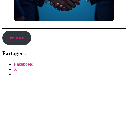
retour
Partager :
Facebook
X