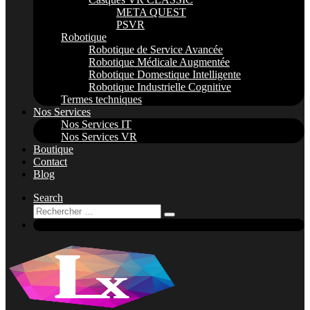
META QUEST
PSVR
Robotique
Robotique de Service Avancée
Robotique Médicale Augmentée
Robotique Domestique Intelligente
Robotique Industrielle Cognitive
Termes techniques
Nos Services
Nos Services IT
Nos Services VR
Boutique
Contact
Blog
Search
Rechercher
Rechercher
…