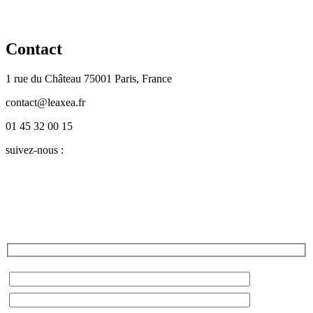
Contact
1 rue du Château 75001 Paris, France
contact@leaxea.fr
01 45 32 00 15
suivez-nous :
Twitter
LinkedIn
Facebook
Instagram
YouTube
Blog