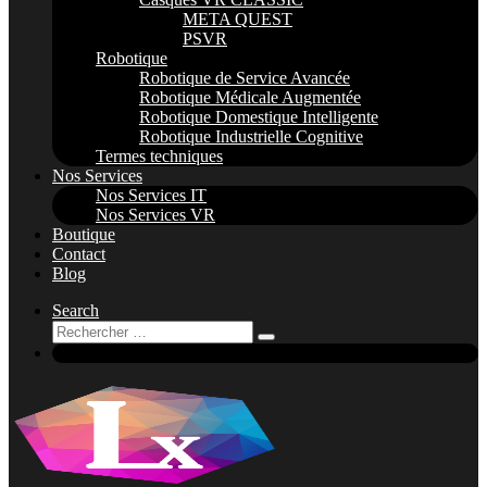
META QUEST
PSVR
Robotique
Robotique de Service Avancée
Robotique Médicale Augmentée
Robotique Domestique Intelligente
Robotique Industrielle Cognitive
Termes techniques
Nos Services
Nos Services IT
Nos Services VR
Boutique
Contact
Blog
Search
Rechercher
Rechercher
…