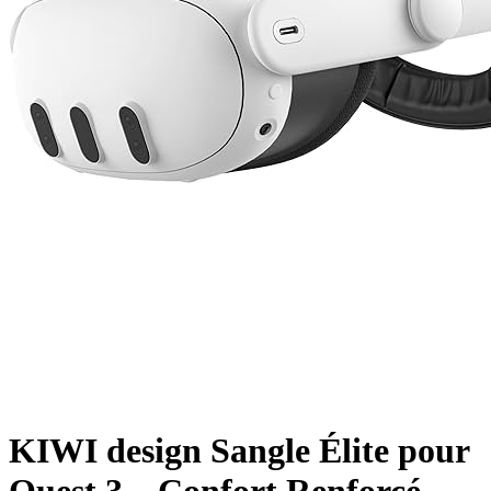
KIWI design Sangle Élite pour
Quest 3 – Confort Renforcé,