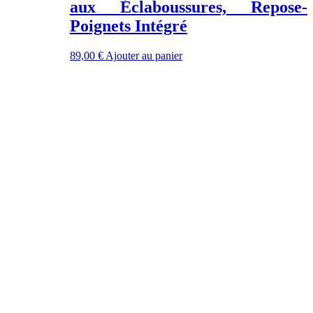
aux Éclaboussures, Repose-
produit
Poignets Intégré
89,00
€
Ajouter au panier