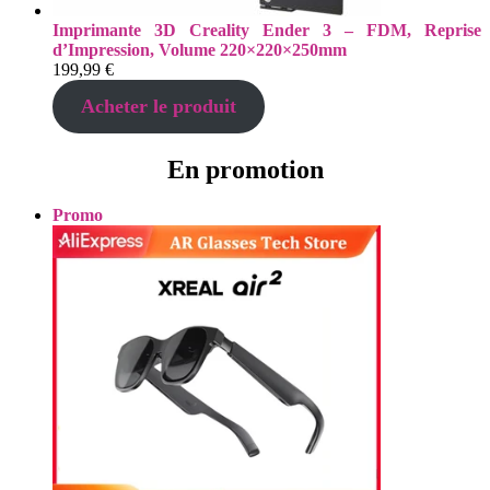
Imprimante 3D Creality Ender 3 – FDM, Reprise
d’Impression, Volume 220×220×250mm
199,99
€
Acheter le produit
En promotion
Produit
Promo
en
promotion