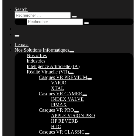
Search
Rechercher
Rechercher
Rechercher
…
Rechercher
…
Menu
Leaxea
Nos Solutions Informatiques
Nos offres
Industries
Intelligence Artificielle (IA)
Réalité Virtuelle (VR)
Casques VR PREMIUM
VARJO
XTAL
Casques VR GAMER
INDEX VALVE
PIMAX
Casques VR PRO
APPLE VISION PRO
HP REVERB
HTC
Casques VR CLASSIC