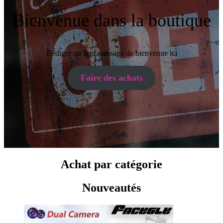
Bienvenue dans la boutique
Rédiger un bref message de bienvenue ici
Faire des achats
Achat par catégorie
Nouveautés