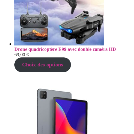
Drone quadricoptère E99 avec double caméra HD
69,00
€
Choix des options