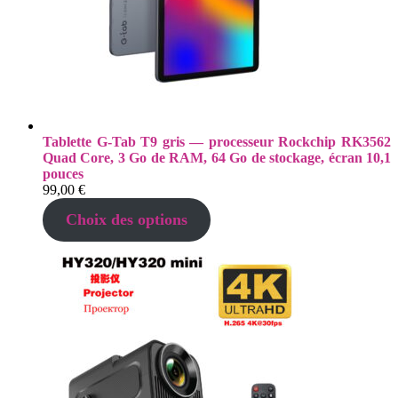
Tablette G-Tab T9 gris — processeur Rockchip RK3562
Quad Core, 3 Go de RAM, 64 Go de stockage, écran 10,1
pouces
99,00
€
Choix des options