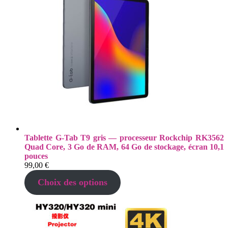
Tablette G-Tab T9 gris — processeur Rockchip RK3562
Quad Core, 3 Go de RAM, 64 Go de stockage, écran 10,1
pouces
99,00
€
Choix des options