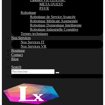
META QUEST
PSVR
Robotique
Robotique de Service Avancée
Robotique Médicale Augmentée
Robotique Domestique Intelligente
Robotique Industrielle Cognitive
Termes techniques
Nos Services
Nos Services IT
Nos Services VR
Boutique
Contact
Blog
Search
Rechercher
Rechercher
…