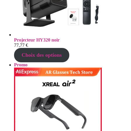
Projecteur HY320 noir
77,77
€
Choix des options
Produit
Promo
en
promotion