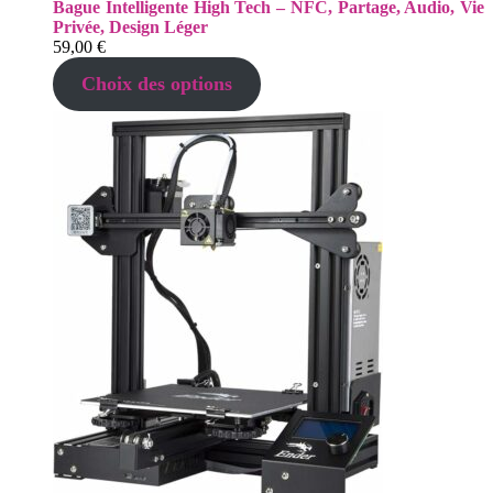
Bague Intelligente High Tech – NFC, Partage, Audio, Vie
Privée, Design Léger
59,00
€
Choix des options