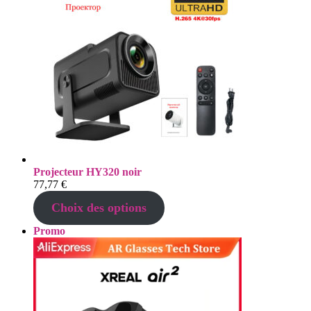
Projecteur HY320 noir
77,77
€
Choix des options
Produit
Promo
en
promotion