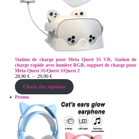
Station de charge pour Meta Quest 3S VR, Station de
charge rapide avec lumière RGB, support de charge pour
Meta Quest 3S/Quest 3/Quest 2
Plage
28,90
€
–
29,90
€
de
Choix des options
prix :
28,90 €
Produit
Promo
à
en
29,90 €
promotion