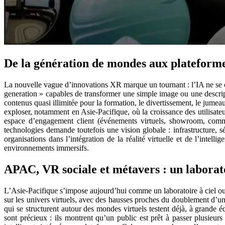
De la génération de mondes aux plateforme
La nouvelle vague d’innovations XR marque un tournant : l’IA ne se 
generation » capables de transformer une simple image ou une descript
contenus quasi illimitée pour la formation, le divertissement, le jumea
exploser, notamment en Asie-Pacifique, où la croissance des utilisateu
espace d’engagement client (événements virtuels, showroom, commun
technologies demande toutefois une vision globale : infrastructure,
organisations dans l’intégration de la réalité virtuelle et de l’intel
environnements immersifs.
APAC, VR sociale et métavers : un laborat
L’Asie-Pacifique s’impose aujourd’hui comme un laboratoire à ciel ouve
sur les univers virtuels, avec des hausses proches du doublement d’u
qui se structurent autour des mondes virtuels testent déjà, à grande 
sont précieux : ils montrent qu’un public est prêt à passer plusieurs