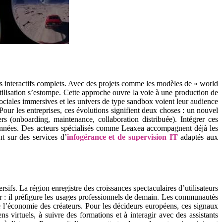
 interactifs complets. Avec des projets comme les modèles de « world
tilisation s’estompe. Cette approche ouvre la voie à une production de
 sociales immersives et les univers de type sandbox voient leur audience
Pour les entreprises, ces évolutions signifient deux choses : un nouvel
 (onboarding, maintenance, collaboration distribuée). Intégrer ces
 données. Des acteurs spécialisés comme Leaxea accompagnent déjà les
nt sur des services d’
infogérance et de supervision IT
adaptés aux
ifs. La région enregistre des croissances spectaculaires d’utilisateurs
r : il préfigure les usages professionnels de demain. Les communautés
de l’économie des créateurs. Pour les décideurs européens, ces signaux
s virtuels, à suivre des formations et à interagir avec des assistants