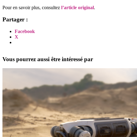
Pour en savoir plus, consultez
l’article original
.
Partager :
Facebook
X
Vous pourrez aussi être intéressé par