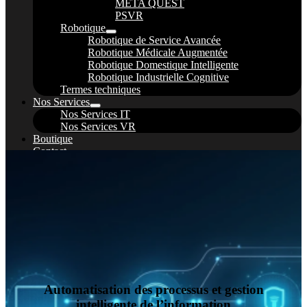
META QUEST
PSVR
Robotique
Robotique de Service Avancée
Robotique Médicale Augmentée
Robotique Domestique Intelligente
Robotique Industrielle Cognitive
Termes techniques
Nos Services
Nos Services IT
Nos Services VR
Boutique
Contact
Blog
Automatisation des processus et gestion
intelligente de l’information