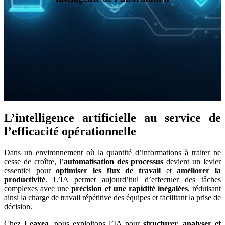
L’intelligence artificielle au service de
l’efficacité opérationnelle
Dans un environnement où la quantité d’informations à traiter ne
cesse de croître, l’
automatisation des processus
devient un levier
essentiel pour
optimiser les flux de travail
et
améliorer la
productivité
. L’IA permet aujourd’hui d’effectuer des tâches
complexes avec une
précision et une rapidité inégalées
, réduisant
ainsi la charge de travail répétitive des équipes et facilitant la prise de
décision.
Chez
Leaxea
, nous exploitons l’IA pour
structurer, analyser et