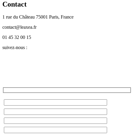
Contact
1 rue du Château 75001 Paris, France
contact@leaxea.fr
01 45 32 00 15
suivez-nous :
Twitter
LinkedIn
Facebook
Instagram
YouTube
Blog