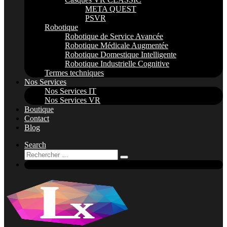
META QUEST
PSVR
Robotique
Robotique de Service Avancée
Robotique Médicale Augmentée
Robotique Domestique Intelligente
Robotique Industrielle Cognitive
Termes techniques
Nos Services
Nos Services IT
Nos Services VR
Boutique
Contact
Blog
Search
Rechercher
Rechercher
…