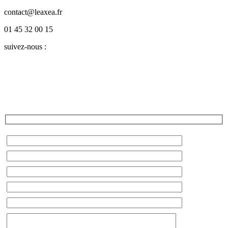
contact@leaxea.fr
01 45 32 00 15
suivez-nous :
Twitter
LinkedIn
Facebook
Instagram
YouTube
Blog