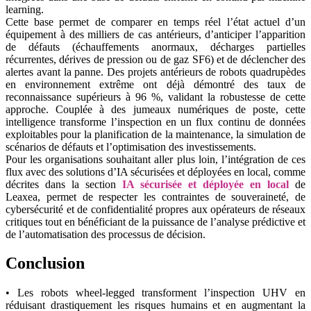
learning.
Cette base permet de comparer en temps réel l’état actuel d’un
équipement à des milliers de cas antérieurs, d’anticiper l’apparition
de défauts (échauffements anormaux, décharges partielles
récurrentes, dérives de pression ou de gaz SF6) et de déclencher des
alertes avant la panne. Des projets antérieurs de robots quadrupèdes
en environnement extrême ont déjà démontré des taux de
reconnaissance supérieurs à 96 %, validant la robustesse de cette
approche. Couplée à des jumeaux numériques de poste, cette
intelligence transforme l’inspection en un flux continu de données
exploitables pour la planification de la maintenance, la simulation de
scénarios de défauts et l’optimisation des investissements.
Pour les organisations souhaitant aller plus loin, l’intégration de ces
flux avec des solutions d’IA sécurisées et déployées en local, comme
décrites dans la section
IA sécurisée et déployée en local
de
Leaxea, permet de respecter les contraintes de souveraineté, de
cybersécurité et de confidentialité propres aux opérateurs de réseaux
critiques tout en bénéficiant de la puissance de l’analyse prédictive et
de l’automatisation des processus de décision.
Conclusion
• Les robots wheel-legged transforment l’inspection UHV en
réduisant drastiquement les risques humains et en augmentant la