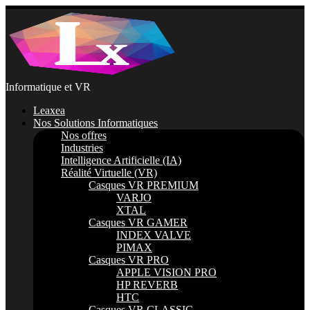
Passer
au
contenu
Informatique et VR
Leaxea
Nos Solutions Informatiques
Nos offres
Industries
Intelligence Artificielle (IA)
Réalité Virtuelle (VR)
Casques VR PREMIUM
VARJO
XTAL
Casques VR GAMER
INDEX VALVE
PIMAX
Casques VR PRO
APPLE VISION PRO
HP REVERB
HTC
Casques VR CLASSIC