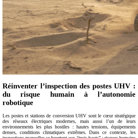
Réinventer l’inspection des postes UHV :
du risque humain à l’autonomie
robotique
Les postes et stations de conversion UHV sont le cœur stratégique
des réseaux électriques modernes, mais aussi l’un de leurs
environnements les plus hostiles : hautes tensions, équipements
denses, conditions climatiques extrêmes. Dans ce contexte, les
inspections manuelles se heurtent aux “trois hauts” : risques humains