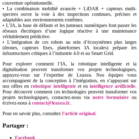
couverture opérationnelle.
• La combinaison mobilité avancée + LiDAR + capteurs multi-
spectres ouvre la voie à des inspections continues, précises et
adaptables aux environnements extrêmes.
• L’IA, la base de défauts et les jumeaux numériques font passer les
réseaux électriques d’une logique réactive à une maintenance
véritablement prédictive.
• L’intégration de ces robots au sein d’écosystèmes plus larges
(drones, capteurs fixes, plateformes IA locales) prépare les
infrastructures critiques à l’industrie 4.0 et au Smart Grid.
Pour explorer comment l’IA, la robotique intelligente et la
digitalisation peuvent transformer vos projets technologiques,
appuyez-vous sur l’expertise de Leaxea. Nos équipes vous
accompagnent de la conception à l’intégration, en s’appuyant sur
nos offres en
robotique intelligente
et en
intelligence artificielle
.
Pour découvrir comment ces technologies peuvent transformer vos
projets technologiques, contactez-nous via
notre formulaire
ou
écrivez-nous à
contact@leaxea.fr
.
Pour en savoir plus, consultez
l’article original
.
Partager :
Facebook