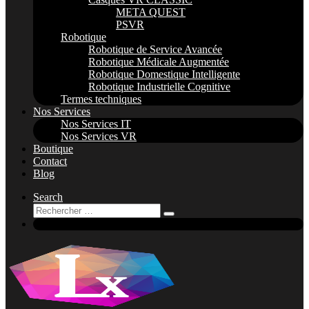
META QUEST
PSVR
Robotique
Robotique de Service Avancée
Robotique Médicale Augmentée
Robotique Domestique Intelligente
Robotique Industrielle Cognitive
Termes techniques
Nos Services
Nos Services IT
Nos Services VR
Boutique
Contact
Blog
Search
Rechercher
Rechercher
…