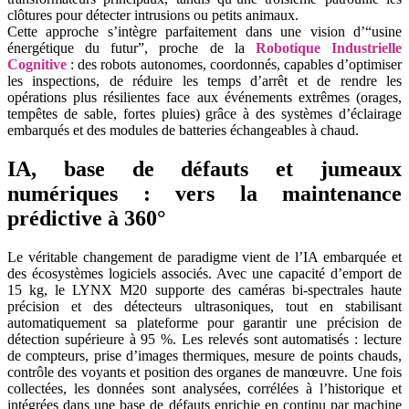
clôtures pour détecter intrusions ou petits animaux.
Cette approche s’intègre parfaitement dans une vision d’“usine
énergétique du futur”, proche de la
Robotique Industrielle
Cognitive
: des robots autonomes, coordonnés, capables d’optimiser
les inspections, de réduire les temps d’arrêt et de rendre les
opérations plus résilientes face aux événements extrêmes (orages,
tempêtes de sable, fortes pluies) grâce à des systèmes d’éclairage
embarqués et des modules de batteries échangeables à chaud.
IA, base de défauts et jumeaux
numériques : vers la maintenance
prédictive à 360°
Le véritable changement de paradigme vient de l’IA embarquée et
des écosystèmes logiciels associés. Avec une capacité d’emport de
15 kg, le LYNX M20 supporte des caméras bi-spectrales haute
précision et des détecteurs ultrasoniques, tout en stabilisant
automatiquement sa plateforme pour garantir une précision de
détection supérieure à 95 %. Les relevés sont automatisés : lecture
de compteurs, prise d’images thermiques, mesure de points chauds,
contrôle des voyants et position des organes de manœuvre. Une fois
collectées, les données sont analysées, corrélées à l’historique et
intégrées dans une base de défauts enrichie en continu par machine