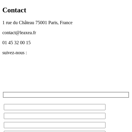
Contact
1 rue du Château 75001 Paris, France
contact@leaxea.fr
01 45 32 00 15
suivez-nous :
Twitter
LinkedIn
Facebook
Instagram
YouTube
Blog