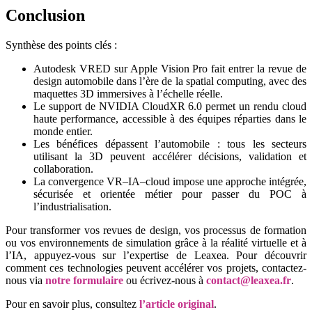
Conclusion
Synthèse des points clés :
Autodesk VRED sur Apple Vision Pro fait entrer la revue de
design automobile dans l’ère de la spatial computing, avec des
maquettes 3D immersives à l’échelle réelle.
Le support de NVIDIA CloudXR 6.0 permet un rendu cloud
haute performance, accessible à des équipes réparties dans le
monde entier.
Les bénéfices dépassent l’automobile : tous les secteurs
utilisant la 3D peuvent accélérer décisions, validation et
collaboration.
La convergence VR–IA–cloud impose une approche intégrée,
sécurisée et orientée métier pour passer du POC à
l’industrialisation.
Pour transformer vos revues de design, vos processus de formation
ou vos environnements de simulation grâce à la réalité virtuelle et à
l’IA, appuyez-vous sur l’expertise de Leaxea. Pour découvrir
comment ces technologies peuvent accélérer vos projets, contactez-
nous via
notre formulaire
ou écrivez-nous à
contact@leaxea.fr
.
Pour en savoir plus, consultez
l’article original
.