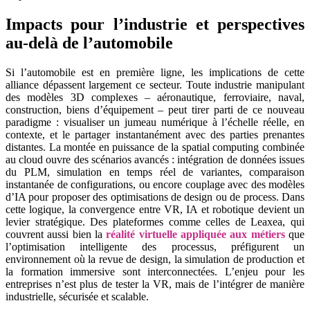
Impacts pour l’industrie et perspectives
au-delà de l’automobile
Si l’automobile est en première ligne, les implications de cette
alliance dépassent largement ce secteur. Toute industrie manipulant
des modèles 3D complexes – aéronautique, ferroviaire, naval,
construction, biens d’équipement – peut tirer parti de ce nouveau
paradigme : visualiser un jumeau numérique à l’échelle réelle, en
contexte, et le partager instantanément avec des parties prenantes
distantes. La montée en puissance de la spatial computing combinée
au cloud ouvre des scénarios avancés : intégration de données issues
du PLM, simulation en temps réel de variantes, comparaison
instantanée de configurations, ou encore couplage avec des modèles
d’IA pour proposer des optimisations de design ou de process. Dans
cette logique, la convergence entre VR, IA et robotique devient un
levier stratégique. Des plateformes comme celles de Leaxea, qui
couvrent aussi bien la
réalité virtuelle appliquée aux métiers
que
l’optimisation intelligente des processus, préfigurent un
environnement où la revue de design, la simulation de production et
la formation immersive sont interconnectées. L’enjeu pour les
entreprises n’est plus de tester la VR, mais de l’intégrer de manière
industrielle, sécurisée et scalable.