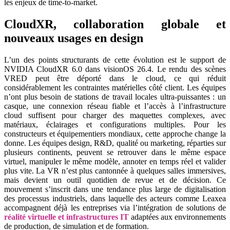
les enjeux de time-to-market.
CloudXR, collaboration globale et
nouveaux usages en design
L’un des points structurants de cette évolution est le support de
NVIDIA CloudXR 6.0 dans visionOS 26.4. Le rendu des scènes
VRED peut être déporté dans le cloud, ce qui réduit
considérablement les contraintes matérielles côté client. Les équipes
n’ont plus besoin de stations de travail locales ultra-puissantes : un
casque, une connexion réseau fiable et l’accès à l’infrastructure
cloud suffisent pour charger des maquettes complexes, avec
matériaux, éclairages et configurations multiples. Pour les
constructeurs et équipementiers mondiaux, cette approche change la
donne. Les équipes design, R&D, qualité ou marketing, réparties sur
plusieurs continents, peuvent se retrouver dans le même espace
virtuel, manipuler le même modèle, annoter en temps réel et valider
plus vite. La VR n’est plus cantonnée à quelques salles immersives,
mais devient un outil quotidien de revue et de décision. Ce
mouvement s’inscrit dans une tendance plus large de digitalisation
des processus industriels, dans laquelle des acteurs comme Leaxea
accompagnent déjà les entreprises via l’intégration de solutions de
réalité virtuelle et infrastructures IT
adaptées aux environnements
de production, de simulation et de formation.