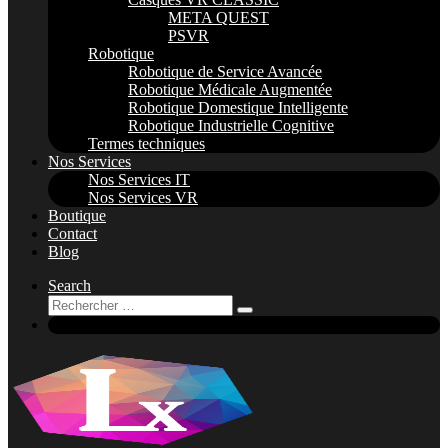
META QUEST
PSVR
Robotique
Robotique de Service Avancée
Robotique Médicale Augmentée
Robotique Domestique Intelligente
Robotique Industrielle Cognitive
Termes techniques
Nos Services
Nos Services IT
Nos Services VR
Boutique
Contact
Blog
Search
Rechercher
Rechercher
…