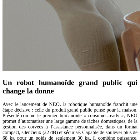
Un robot humanoïde grand public qui
change la donne
Avec le lancement de NEO, la robotique humanoïde franchit une
étape décisive : celle du produit grand public pensé pour la maison.
Présenté comme le premier humanoïde « consumer-ready », NEO
promet d’automatiser une large gamme de tâches domestiques, de la
gestion des corvées à l’assistance personnalisée, dans un format
compact, silencieux (22 dB) et sécurisé. Capable de soulever plus de
68 kg pour un poids de seulement 30 kg, il combine puissance,