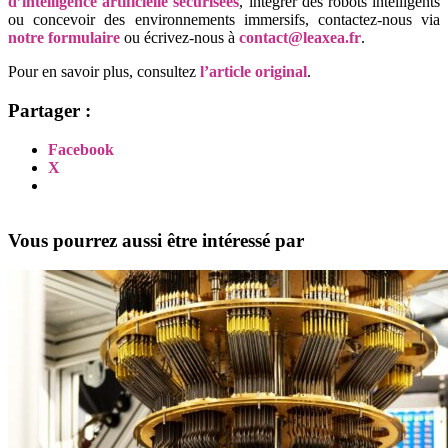
d’intelligence artificielle sécurisées
, intégrer des robots intelligents
ou concevoir des environnements immersifs, contactez-nous via
notre formulaire
ou écrivez-nous à
contact@leaxea.fr
.
Pour en savoir plus, consultez
l’article original
.
Partager :
Facebook
X
Vous pourrez aussi être intéressé par