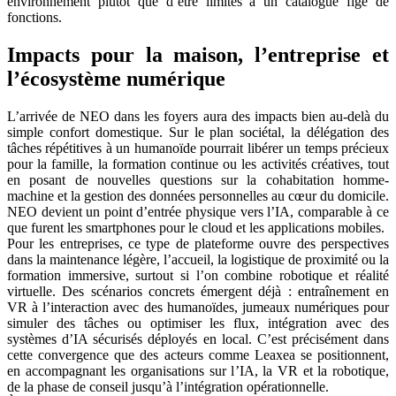
environnement plutôt que d’être limités à un catalogue figé de
fonctions.
Impacts pour la maison, l’entreprise et
l’écosystème numérique
L’arrivée de NEO dans les foyers aura des impacts bien au-delà du
simple confort domestique. Sur le plan sociétal, la délégation des
tâches répétitives à un humanoïde pourrait libérer un temps précieux
pour la famille, la formation continue ou les activités créatives, tout
en posant de nouvelles questions sur la cohabitation homme-
machine et la gestion des données personnelles au cœur du domicile.
NEO devient un point d’entrée physique vers l’IA, comparable à ce
que furent les smartphones pour le cloud et les applications mobiles.
Pour les entreprises, ce type de plateforme ouvre des perspectives
dans la maintenance légère, l’accueil, la logistique de proximité ou la
formation immersive, surtout si l’on combine robotique et réalité
virtuelle. Des scénarios concrets émergent déjà : entraînement en
VR à l’interaction avec des humanoïdes, jumeaux numériques pour
simuler des tâches ou optimiser les flux, intégration avec des
systèmes d’IA sécurisés déployés en local. C’est précisément dans
cette convergence que des acteurs comme Leaxea se positionnent,
en accompagnant les organisations sur l’IA, la VR et la robotique,
de la phase de conseil jusqu’à l’intégration opérationnelle.