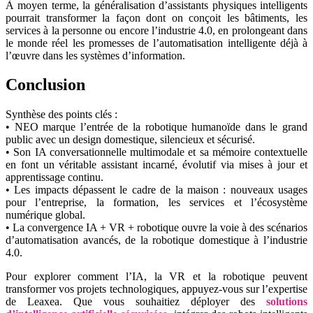
À moyen terme, la généralisation d’assistants physiques intelligents
pourrait transformer la façon dont on conçoit les bâtiments, les
services à la personne ou encore l’industrie 4.0, en prolongeant dans
le monde réel les promesses de l’automatisation intelligente déjà à
l’œuvre dans les systèmes d’information.
Conclusion
Synthèse des points clés :
• NEO marque l’entrée de la robotique humanoïde dans le grand
public avec un design domestique, silencieux et sécurisé.
• Son IA conversationnelle multimodale et sa mémoire contextuelle
en font un véritable assistant incarné, évolutif via mises à jour et
apprentissage continu.
• Les impacts dépassent le cadre de la maison : nouveaux usages
pour l’entreprise, la formation, les services et l’écosystème
numérique global.
• La convergence IA + VR + robotique ouvre la voie à des scénarios
d’automatisation avancés, de la robotique domestique à l’industrie
4.0.
Pour explorer comment l’IA, la VR et la robotique peuvent
transformer vos projets technologiques, appuyez-vous sur l’expertise
de Leaxea. Que vous souhaitiez déployer des
solutions