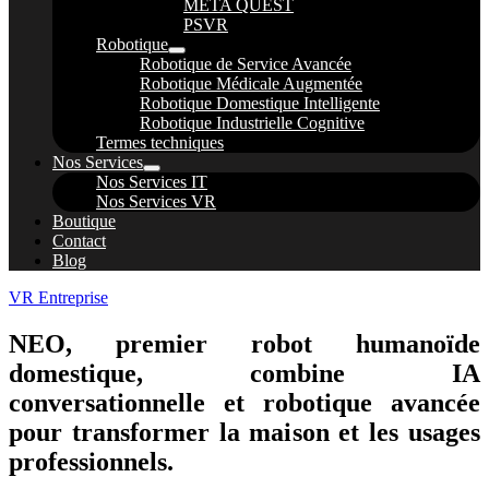
META QUEST
PSVR
Robotique
Robotique de Service Avancée
Robotique Médicale Augmentée
Robotique Domestique Intelligente
Robotique Industrielle Cognitive
Termes techniques
Nos Services
Nos Services IT
Nos Services VR
Boutique
Contact
Blog
VR Entreprise
NEO, premier robot humanoïde
domestique, combine IA
conversationnelle et robotique avancée
pour transformer la maison et les usages
professionnels.