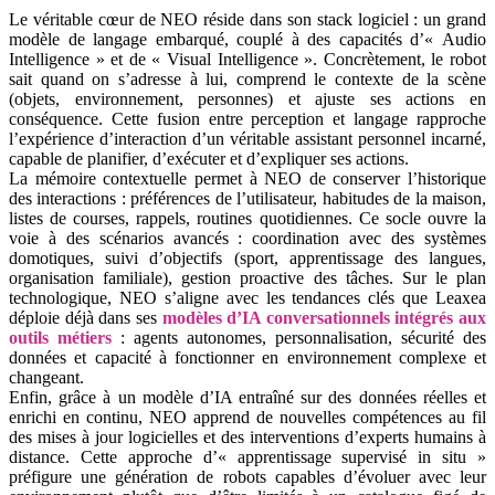
Le véritable cœur de NEO réside dans son stack logiciel : un grand
modèle de langage embarqué, couplé à des capacités d’« Audio
Intelligence » et de « Visual Intelligence ». Concrètement, le robot
sait quand on s’adresse à lui, comprend le contexte de la scène
(objets, environnement, personnes) et ajuste ses actions en
conséquence. Cette fusion entre perception et langage rapproche
l’expérience d’interaction d’un véritable assistant personnel incarné,
capable de planifier, d’exécuter et d’expliquer ses actions.
La mémoire contextuelle permet à NEO de conserver l’historique
des interactions : préférences de l’utilisateur, habitudes de la maison,
listes de courses, rappels, routines quotidiennes. Ce socle ouvre la
voie à des scénarios avancés : coordination avec des systèmes
domotiques, suivi d’objectifs (sport, apprentissage des langues,
organisation familiale), gestion proactive des tâches. Sur le plan
technologique, NEO s’aligne avec les tendances clés que Leaxea
déploie déjà dans ses
modèles d’IA conversationnels intégrés aux
outils métiers
: agents autonomes, personnalisation, sécurité des
données et capacité à fonctionner en environnement complexe et
changeant.
Enfin, grâce à un modèle d’IA entraîné sur des données réelles et
enrichi en continu, NEO apprend de nouvelles compétences au fil
des mises à jour logicielles et des interventions d’experts humains à
distance. Cette approche d’« apprentissage supervisé in situ »
préfigure une génération de robots capables d’évoluer avec leur