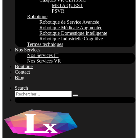
META QUEST
PSVR
Robotique
Robotique de Service Avancée
Robotique Médicale Augmentée
Robotique Domestique Intelligente
Robotique Industrielle Cognitive
Termes techniques
Nos Services
Nos Services IT
Nos Services VR
Boutique
Contact
Blog
Search
Rechercher
Rechercher
…